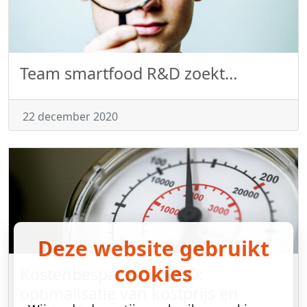
Team smartfood R&D zoekt…
22 december 2020
Deze website gebruikt
cookies
Kostenbesparende R&D:
optimalisatie van kostprijs en