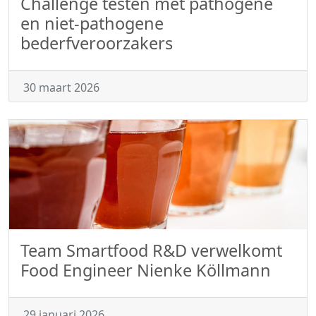
Challenge testen met pathogene
en niet-pathogene
bederfveroorzakers
30 maart 2026
Team Smartfood R&D verwelkomt
Food Engineer Nienke Köllmann
29 januari 2026