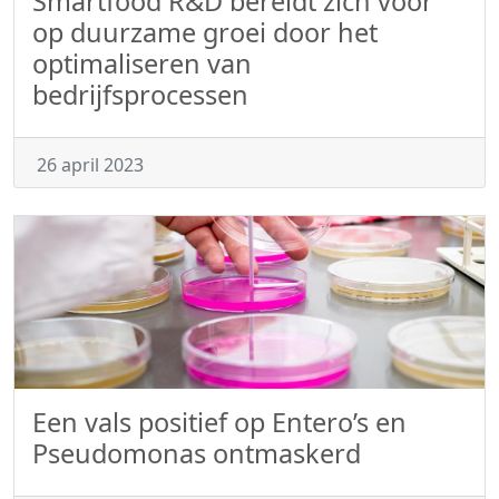
Smartfood R&D bereidt zich voor
op duurzame groei door het
optimaliseren van
bedrijfsprocessen
26 april 2023
Een vals positief op Entero’s en
Pseudomonas ontmaskerd