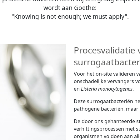
wordt aan Goethe:
"Knowing is not enough; we must apply".
Procesvalidatie
surrogaatbacter
Voor het on-site valideren 
onschadelijke vervangers v
en
Listeria monocytogenes
.
Deze surrogaatbacteriën he
pathogene bacteriën, maar 
De door ons gehanteerde st
verhittingsprocessen met s
organismen voldoen aan all