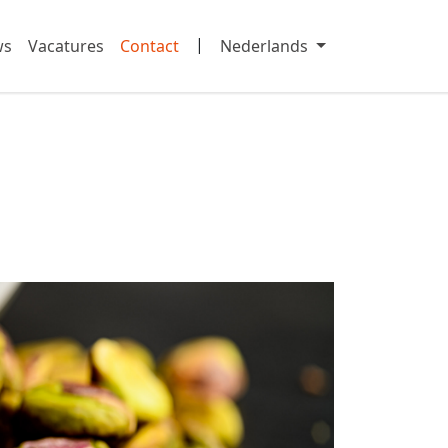
|
ws
Vacatures
Contact
Nederlands