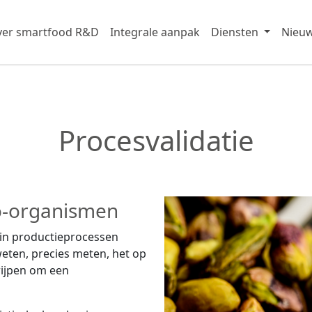
er smartfood R&D
Integrale aanpak
Diensten
Nieu
Procesvalidatie
ro-organismen
s in productieprocessen
weten, precies meten, het op
grijpen om een