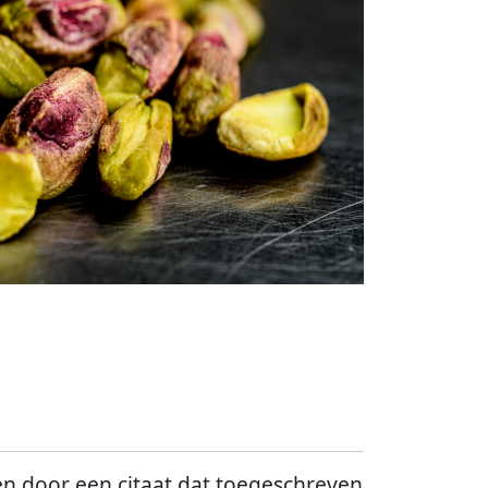
ren door een citaat dat toegeschreven