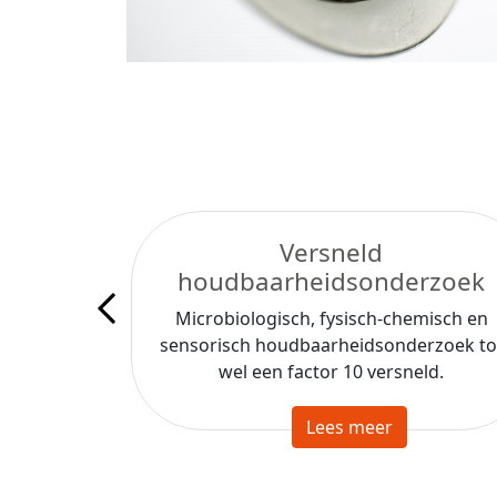
eling
Versneld
houdbaarheidsonderzoek
ikkelen,
len van
Microbiologisch, fysisch-chemisch en
sensorisch houdbaarheidsonderzoek to
wel een factor 10 versneld.
Lees meer