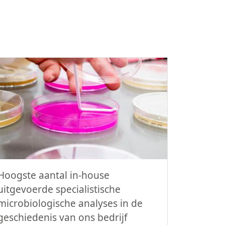
Hoogste aantal in-house
uitgevoerde specialistische
microbiologische analyses in de
geschiedenis van ons bedrijf