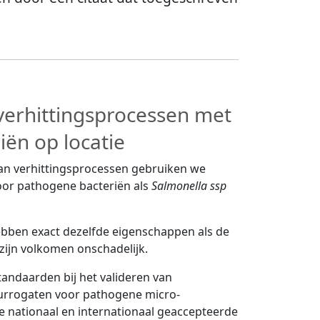
 verhittingsprocessen met
iën op locatie
van verhittingsprocessen gebruiken we
oor pathogene bacteriën als
Salmonella ssp
bben exact dezelfde eigenschappen als de
zijn volkomen onschadelijk.
andaarden bij het valideren van
urrogaten voor pathogene micro-
e nationaal en internationaal geaccepteerde