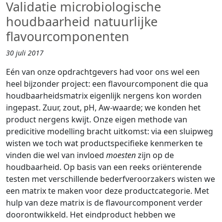
Validatie microbiologische
houdbaarheid natuurlijke
flavourcomponenten
30 juli 2017
Eén van onze opdrachtgevers had voor ons wel een
heel bijzonder project: een flavourcomponent die qua
houdbaarheidsmatrix eigenlijk nergens kon worden
ingepast. Zuur, zout, pH, Aw-waarde; we konden het
product nergens kwijt. Onze eigen methode van
predicitive modelling bracht uitkomst: via een sluipweg
wisten we toch wat productspecifieke kenmerken te
vinden die wel van invloed
moesten
zijn op de
houdbaarheid. Op basis van een reeks oriënterende
testen met verschillende bederfveroorzakers wisten we
een matrix te maken voor deze productcategorie. Met
hulp van deze matrix is de flavourcomponent verder
doorontwikkeld. Het eindproduct hebben we