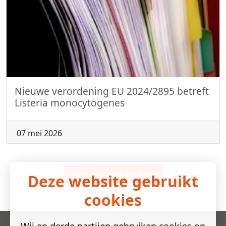
Nieuwe verordening EU 2024/2895 betreft
Listeria monocytogenes
07 mei 2026
Meer nieuwsberichten
Deze website gebruikt
cookies