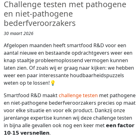
Challenge testen met pathogene
en niet-pathogene
bederfveroorzakers
30 maart 2026
Afgelopen maanden heeft smartfood R&D voor een
aantal nieuwe en bestaande opdrachtgevers weer een
knap staaltje probleemoplossend vermogen kunnen
laten zien. Of zoals wij er graag naar kijken: we hebben
weer een paar interessante houdbaarheidspuzzels
weten op te lossen!💡
Smartfood R&D maakt
challenge testen
met pathogene
en niet-pathogene bederfveroorzakers precies op maat
voor elke situatie en voor elk product. Dankzij onze
jarenlange expertise kunnen wij deze challenge testen
in bijna alle gevallen ook nog een keer met 𝗲𝗲𝗻 𝗳𝗮𝗰𝘁𝗼𝗿
𝟭𝟬-𝟭𝟱 𝘃𝗲𝗿𝘀𝗻𝗲𝗹𝗹𝗲𝗻.