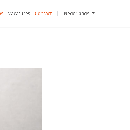
|
ws
Vacatures
Contact
Nederlands