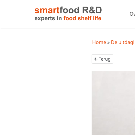
Ov
Home
De uitdagi
Terug