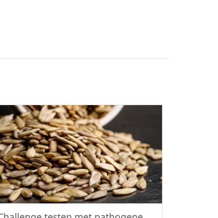
Challenge testen met pathogene