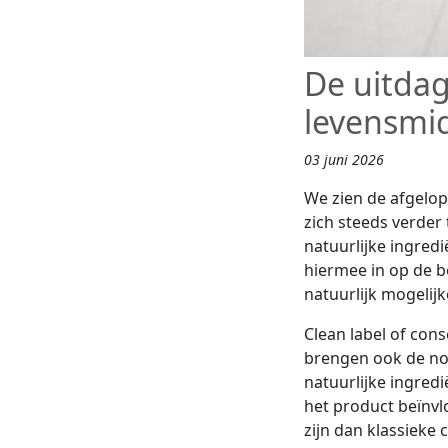
De uitdag
levensmi
03 juni 2026
We zien de afgelo
zich steeds verde
natuurlijke ingre
hiermee in op de b
natuurlijk mogelij
Clean label of con
brengen ook de no
natuurlijke ingred
het product beïnvl
zijn dan klassieke