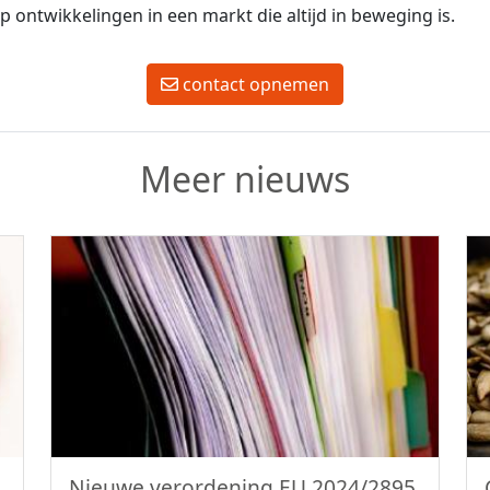
op ontwikkelingen in een markt die altijd in beweging is.
contact opnemen
Meer nieuws
Nieuwe verordening EU 2024/2895