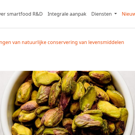
er smartfood R&D
Integrale aanpak
Diensten
Nieu
ngen van natuurlijke conservering van levensmiddelen