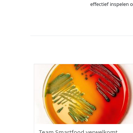
effectief inspelen 
Team Smartfood verwelkomt