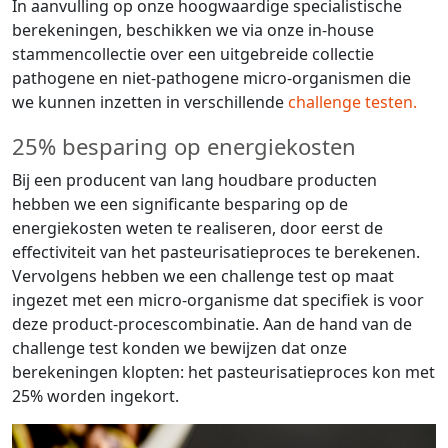
In aanvulling op onze hoogwaardige specialistische
berekeningen, beschikken we via onze in-house
stammencollectie over een uitgebreide collectie
pathogene en niet-pathogene micro-organismen die
we kunnen inzetten in verschillende
challenge testen.
25% besparing op energiekosten
Bij een producent van lang houdbare producten
hebben we een significante besparing op de
energiekosten weten te realiseren, door eerst de
effectiviteit van het pasteurisatieproces te berekenen.
Vervolgens hebben we een challenge test op maat
ingezet met een micro-organisme dat specifiek is voor
deze product-procescombinatie. Aan de hand van de
challenge test konden we bewijzen dat onze
berekeningen klopten: het pasteurisatieproces kon met
25% worden ingekort.