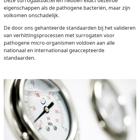
Deze surrogaatbacteriën hebben exact dezelfde
eigenschappen als de pathogene bacteriën, maar zijn
volkomen onschadelijk.
De door ons gehanteerde standaarden bij het valideren
van verhittingsprocessen met surrogaten voor
pathogene micro-organismen voldoen aan alle
nationaal en internationaal geaccepteerde
standaarden.