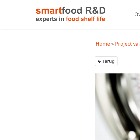
Ov
Home
Project va
Terug