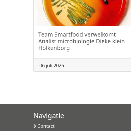
Team Smartfood verwelkomt
Analist microbiologie Dieke klein
Holkenborg
06 juli 2026
Navigatie
Contact