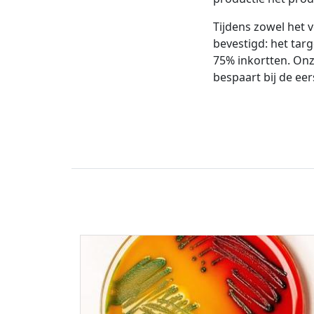
Tijdens zowel het 
bevestigd: het targ
75% inkortten. Onz
bespaart bij de eer