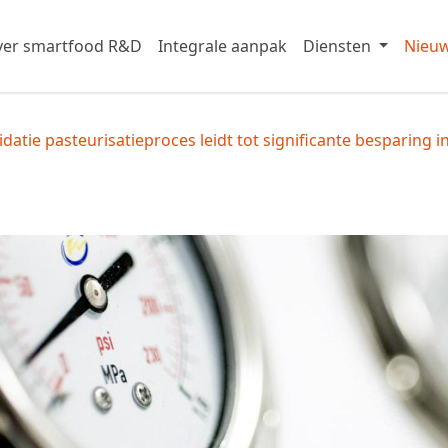
er smartfood R&D
Integrale aanpak
Diensten
Nieu
lidatie pasteurisatieproces leidt tot significante besparing 