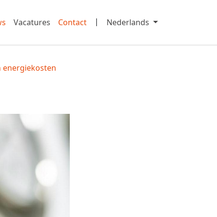
|
ws
Vacatures
Contact
Nederlands
in energiekosten