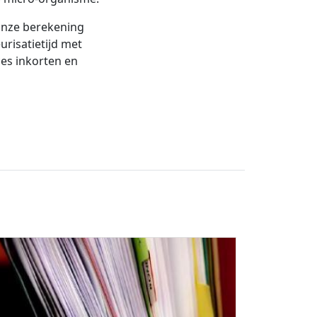
onze berekening
urisatietijd met
es inkorten en