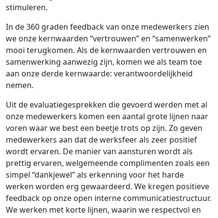
stimuleren.
In de 360 graden feedback van onze medewerkers zien
we onze kernwaarden “vertrouwen” en “samenwerken”
mooi terugkomen. Als de kernwaarden vertrouwen en
samenwerking aanwezig zijn, komen we als team toe
aan onze derde kernwaarde: verantwoordelijkheid
nemen.
Uit de evaluatiegesprekken die gevoerd werden met al
onze medewerkers komen een aantal grote lijnen naar
voren waar we best een beetje trots op zijn. Zo geven
medewerkers aan dat de werksfeer als zeer positief
wordt ervaren. De manier van aansturen wordt als
prettig ervaren, welgemeende complimenten zoals een
simpel “dankjewel” als erkenning voor het harde
werken worden erg gewaardeerd. We kregen positieve
feedback op onze open interne communicatiestructuur.
We werken met korte lijnen, waarin we respectvol en