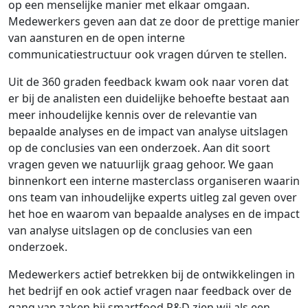
op een menselijke manier met elkaar omgaan.
Medewerkers geven aan dat ze door de prettige manier
van aansturen en de open interne
communicatiestructuur ook vragen dúrven te stellen.
Uit de 360 graden feedback kwam ook naar voren dat
er bij de analisten een duidelijke behoefte bestaat aan
meer inhoudelijke kennis over de relevantie van
bepaalde analyses en de impact van analyse uitslagen
op de conclusies van een onderzoek. Aan dit soort
vragen geven we natuurlijk graag gehoor. We gaan
binnenkort een interne masterclass organiseren waarin
ons team van inhoudelijke experts uitleg zal geven over
het hoe en waarom van bepaalde analyses en de impact
van analyse uitslagen op de conclusies van een
onderzoek.
Medewerkers actief betrekken bij de ontwikkelingen in
het bedrijf en ook actief vragen naar feedback over de
gang van zaken bij smartfood R&D zien wij als een