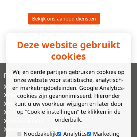
Bekijk ons aanbod diensten
Deze website gebruikt
cookies
Wij en derde partijen gebruiken cookies op
Diensten
onze website voor statistische, analytisch-
Versneld houdbaarheidsonderzoek
en marketingdoeleinden. Google Analytics-
Predictive modelling
cookies zijn geanonimiseerd. Hieronder
kunt u uw voorkeur wijzigen en later door
Challenge testen
op "Cookie instellingen" te klikken in de
Industriële microbiologie
onderbalk.
Procesvalidatie
Receptuurontwikkeling
Noodzakelijk
Analytics
Marketing