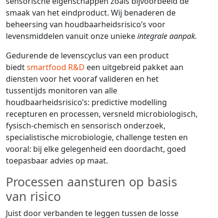
sensorische eigenschappen zoals bijvoorbeeld de
smaak van het eindproduct. Wij benaderen de
beheersing van houdbaarheidsrisico’s voor
levensmiddelen vanuit onze unieke
integrale aanpak.
Gedurende de levenscyclus van een product
biedt
smartfood R&D
een uitgebreid pakket aan
diensten voor het vooraf valideren en het
tussentijds monitoren van alle
houdbaarheidsrisico’s: predictive modelling
recepturen en processen, versneld microbiologisch,
fysisch-chemisch en sensorisch onderzoek,
specialistische microbiologie, challenge testen en
vooral: bij elke gelegenheid een doordacht, goed
toepasbaar advies op maat.
Processen aansturen op basis
van risico
Juist door verbanden te leggen tussen de losse