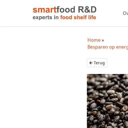
Ov
Home
Besparen op energi
Terug