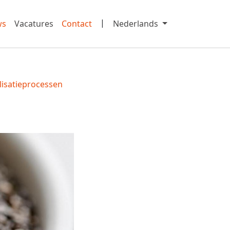
|
ws
Vacatures
Contact
Nederlands
lisatieprocessen