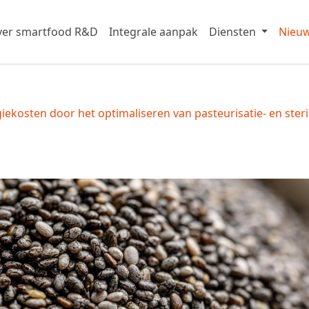
er smartfood R&D
Integrale aanpak
Diensten
Nieu
ekosten door het optimaliseren van pasteurisatie- en steri