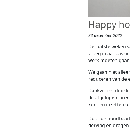
Happy ho
23 december 2022
De laatste weken v
vroeg in aanpassing
werk moeten gaan
We gaan niet alle
reduceren van de 
Dankzij ons doorl
de afgelopen jaren
kunnen inzetten om
Door de houdbaarh
derving en dragen