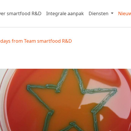
er smartfood R&D
Integrale aanpak
Diensten
Nieu
idays from Team smartfood R&D