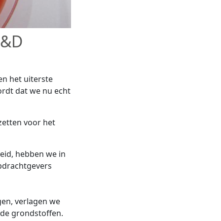
R&D
n het uiterste
ordt dat we nu echt
etten voor het
id, hebben we in
opdrachtgevers
en, verlagen we
de grondstoffen.