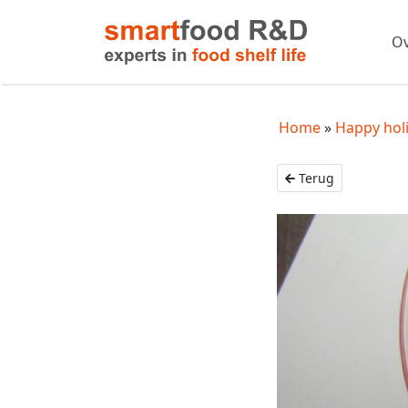
Ov
Home
Happy hol
Terug