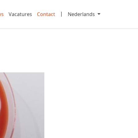
|
ws
Vacatures
Contact
Nederlands