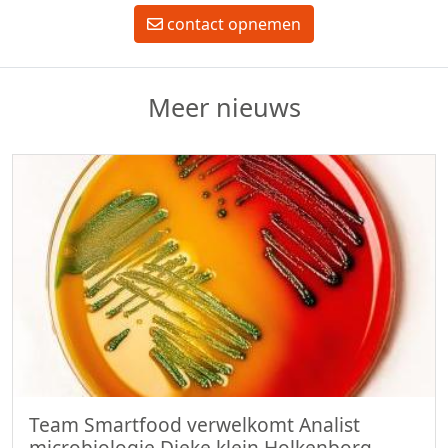
contact opnemen
Meer nieuws
Team Smartfood verwelkomt Analist
microbiologie Dieke klein Holkenborg