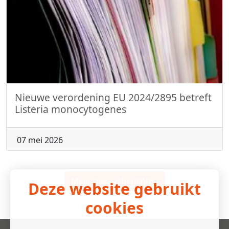
Nieuwe verordening EU 2024/2895 betreft
Listeria monocytogenes
07 mei 2026
Meer nieuwsberichten
Deze website gebruikt
cookies