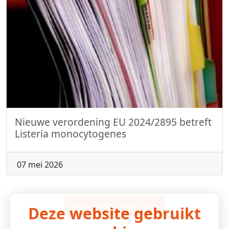
Nieuwe verordening EU 2024/2895 betreft
Listeria monocytogenes
07 mei 2026
Meer nieuwsberichten
Deze website gebruikt