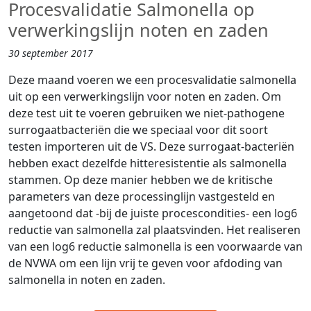
Procesvalidatie Salmonella op
verwerkingslijn noten en zaden
30 september 2017
Deze maand voeren we een procesvalidatie salmonella
uit op een verwerkingslijn voor noten en zaden. Om
deze test uit te voeren gebruiken we niet-pathogene
surrogaatbacteriën die we speciaal voor dit soort
testen importeren uit de VS. Deze surrogaat-bacteriën
hebben exact dezelfde hitteresistentie als salmonella
stammen. Op deze manier hebben we de kritische
parameters van deze processinglijn vastgesteld en
aangetoond dat -bij de juiste procescondities- een log6
reductie van salmonella zal plaatsvinden. Het realiseren
van een log6 reductie salmonella is een voorwaarde van
de NVWA om een lijn vrij te geven voor afdoding van
salmonella in noten en zaden.