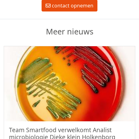
contact opnemen
Meer nieuws
Team Smartfood verwelkomt Analist
microbiologie Dieke klein Holkenborg