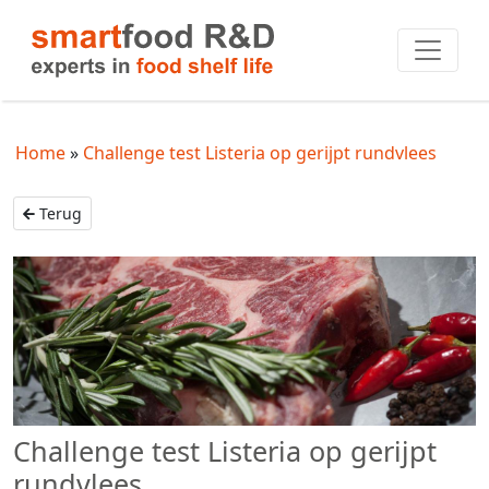
Home
Challenge test Listeria op gerijpt rundvlees
Terug
Challenge test Listeria op gerijpt
rundvlees