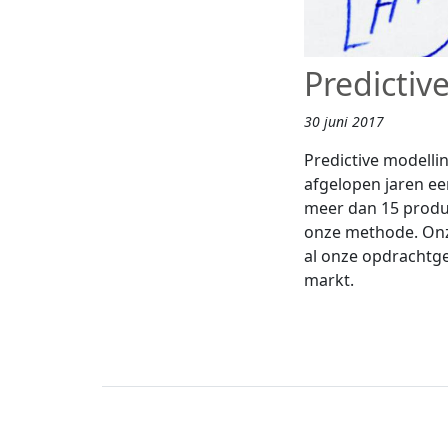
Predictiv
30 juni 2017
Predictive modelli
afgelopen jaren e
meer dan 15 produ
onze methode. Onze
al onze opdrachtge
markt.