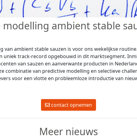
e modelling ambient stable sa
ng van ambient stable sauzen is voor ons wekelijkse routin
en uniek track-record opgebouwd in dit marktsegment. Inm
centen van sauzen en aanverwante producten in Nederland
 combinatie van predictive modelling en selectieve challen
vers voor een vlotte en probleemloze introductie van nieu
contact opnemen
Meer nieuws