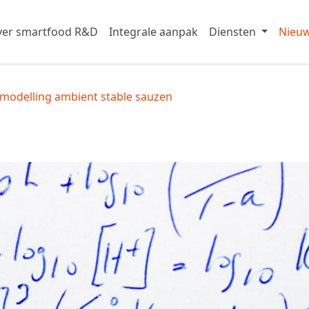
er smartfood R&D
Integrale aanpak
Diensten
Nieu
 modelling ambient stable sauzen