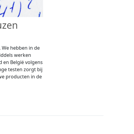
uzen
e. We hebben in de
iddels werken
 en België volgens
ge testen zorgt bij
we producten in de