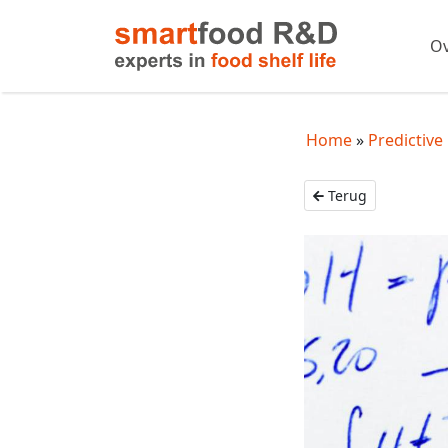
Ov
Home
Predictive
Terug