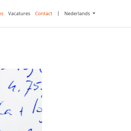
|
ws
Vacatures
Contact
Nederlands