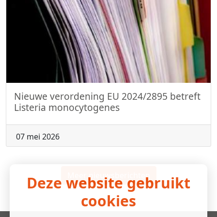
Nieuwe verordening EU 2024/2895 betreft
Listeria monocytogenes
07 mei 2026
Meer nieuwsberichten
Deze website gebruikt
cookies