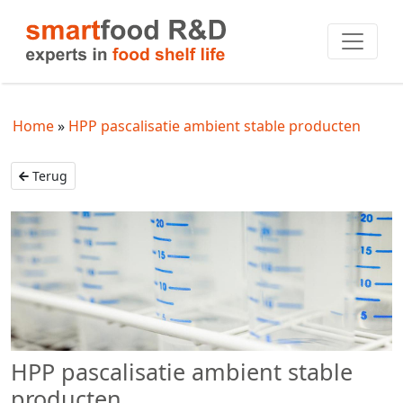
Home
HPP pascalisatie ambient stable producten
Terug
HPP pascalisatie ambient stable
producten