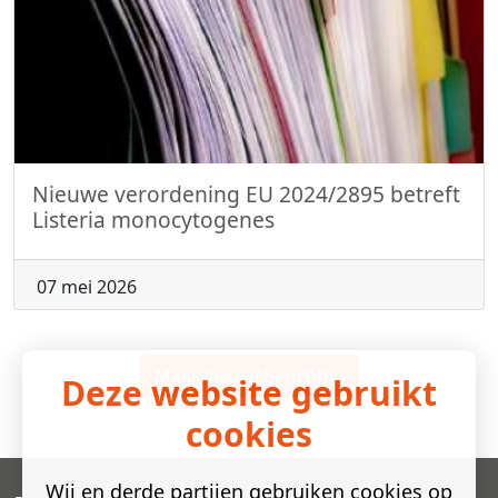
Nieuwe verordening EU 2024/2895 betreft
Listeria monocytogenes
07 mei 2026
Meer nieuwsberichten
Deze website gebruikt
cookies
Wij en derde partijen gebruiken cookies op