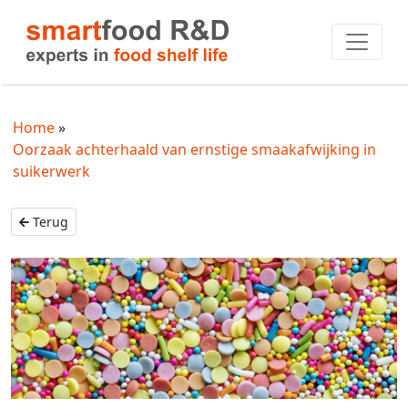
Home
Oorzaak achterhaald van ernstige smaakafwijking in
suikerwerk
Terug