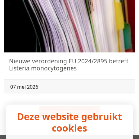
Nieuwe verordening EU 2024/2895 betreft
Listeria monocytogenes
07 mei 2026
Meer nieuwsberichten
Deze website gebruikt
cookies