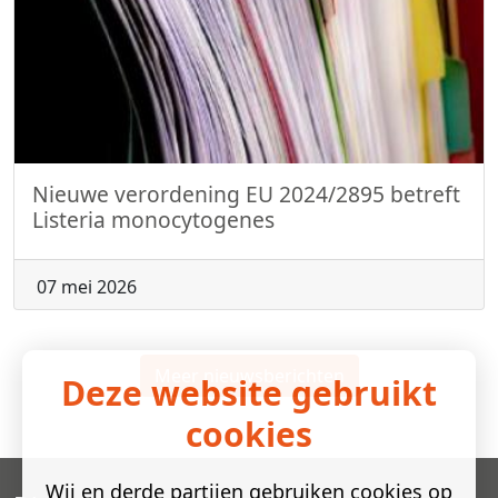
Nieuwe verordening EU 2024/2895 betreft
Listeria monocytogenes
07 mei 2026
Meer nieuwsberichten
Deze website gebruikt
cookies
Wij en derde partijen gebruiken cookies op