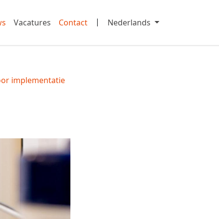
|
ws
Vacatures
Contact
Nederlands
oor implementatie