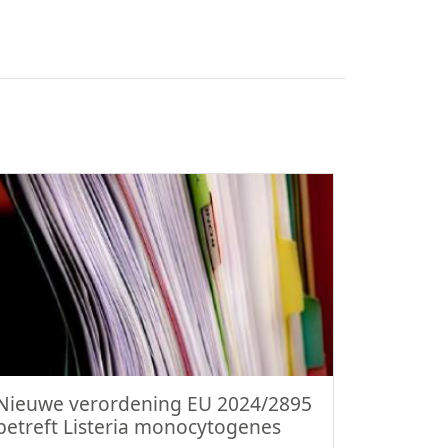
Nieuwe verordening EU 2024/2895
betreft Listeria monocytogenes