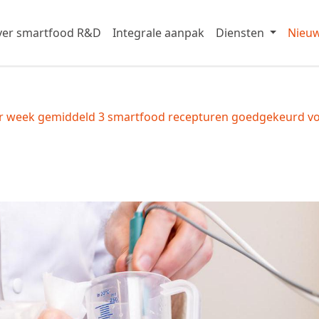
er smartfood R&D
Integrale aanpak
Diensten
Nieu
r week gemiddeld 3 smartfood recepturen goedgekeurd v