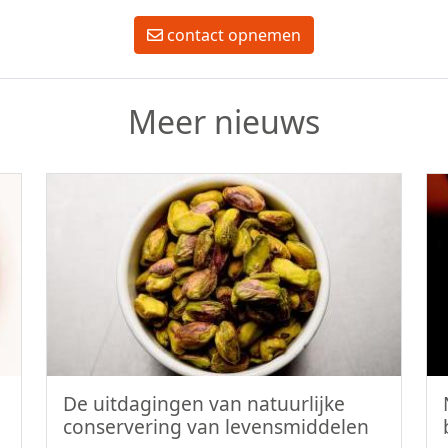
contact opnemen
Meer nieuws
De uitdagingen van natuurlijke
conservering van levensmiddelen