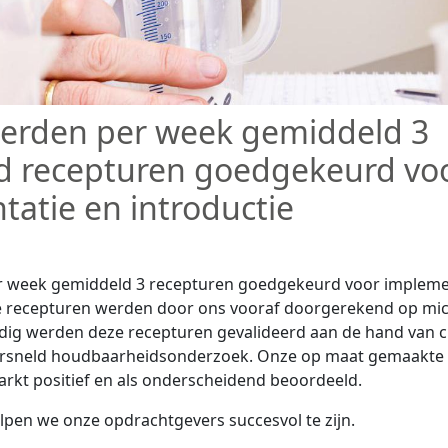
werden per week gemiddeld 3
d recepturen goedgekeurd vo
atie en introductie
r week gemiddeld 3 recepturen goedgekeurd voor impleme
eze recepturen werden door ons vooraf doorgerekend op mi
nodig werden deze recepturen gevalideerd aan de hand van c
ersneld houdbaarheidsonderzoek. Onze op maat gemaakte
rkt positief en als onderscheidend beoordeeld.
pen we onze opdrachtgevers succesvol te zijn.