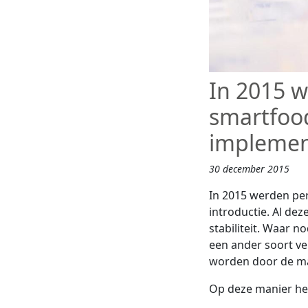
In 2015 
smartfoo
implement
30 december 2015
In 2015 werden pe
introductie. Al d
stabiliteit. Waar 
een ander soort v
worden door de ma
Op deze manier hel