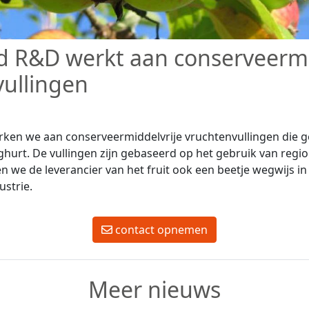
d R&D werkt aan conserveermi
ullingen
ken we aan conserveermiddelvrije vruchtenvullingen die g
hurt. De vullingen zijn gebaseerd op het gebruik van regio
en we de leverancier van het fruit ook een beetje wegwijs in
ustrie.
contact opnemen
Meer nieuws