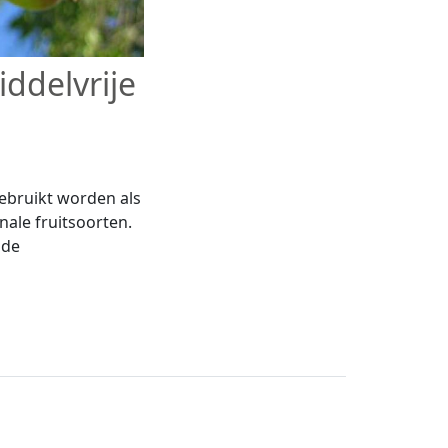
ddelvrije
ebruikt worden als
nale fruitsoorten.
 de