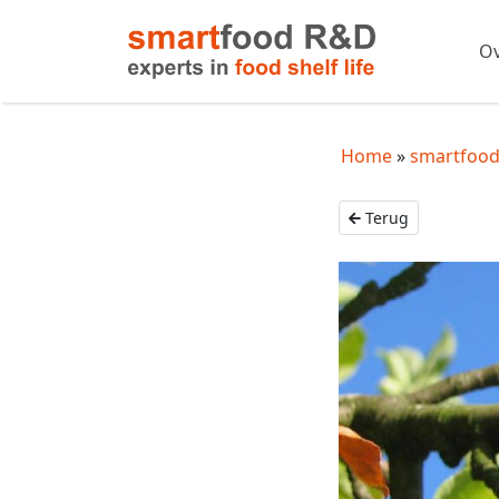
Ov
Home
smartfood
Terug