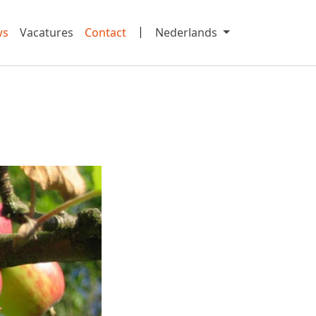
|
ws
Vacatures
Contact
Nederlands