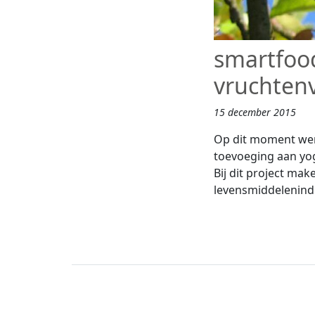
smartfoo
vruchtenv
15 december 2015
Op dit moment wer
toevoeging aan yog
Bij dit project mak
levensmiddelenind