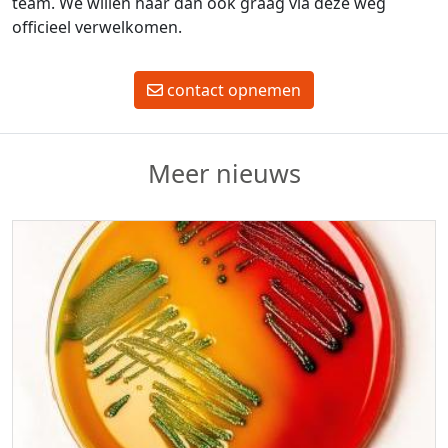
team. We willen haar dan ook graag via deze weg
officieel verwelkomen.
contact opnemen
Meer nieuws