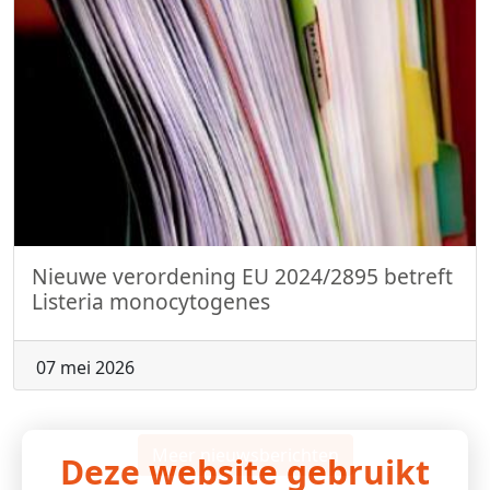
Nieuwe verordening EU 2024/2895 betreft
Listeria monocytogenes
07 mei 2026
Meer nieuwsberichten
Deze website gebruikt