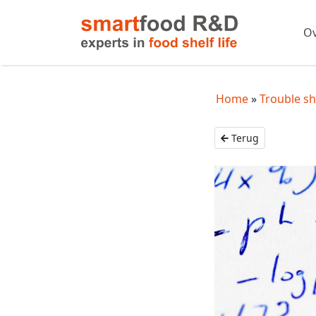
Ov
Home
Trouble s
Terug