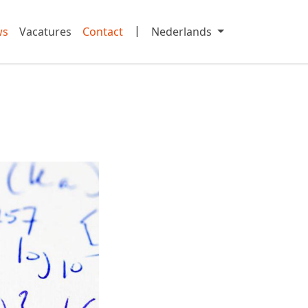
|
ws
Vacatures
Contact
Nederlands