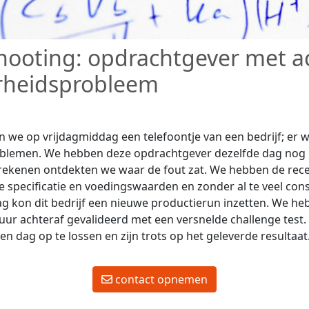
hooting: opdrachtgever met a
heidsprobleem
 we op vrijdagmiddag een telefoontje van een bedrijf; er 
lemen. We hebben deze opdrachtgever dezelfde dag nog 
 rekenen ontdekten we waar de fout zat. We hebben de rec
 specificatie en voedingswaarden en zonder al te veel con
 kon dit bedrijf een nieuwe productierun inzetten. We he
ur achteraf gevalideerd met een versnelde challenge test.
n dag op te lossen en zijn trots op het geleverde resultaat
contact opnemen