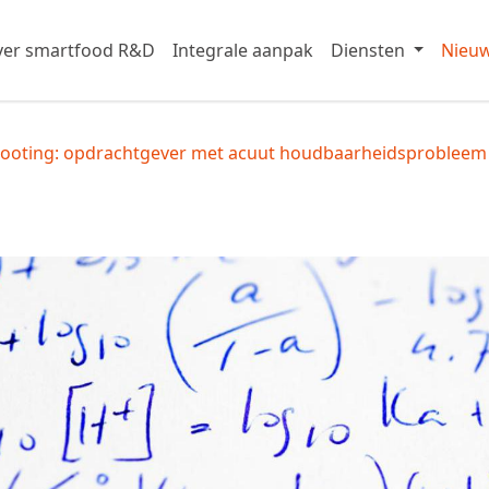
er smartfood R&D
Integrale aanpak
Diensten
Nieu
hooting: opdrachtgever met acuut houdbaarheidsprobleem