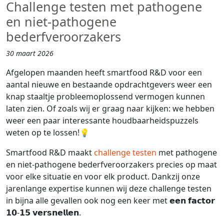
Challenge testen met pathogene
en niet-pathogene
bederfveroorzakers
30 maart 2026
Afgelopen maanden heeft smartfood R&D voor een
aantal nieuwe en bestaande opdrachtgevers weer een
knap staaltje probleemoplossend vermogen kunnen
laten zien. Of zoals wij er graag naar kijken: we hebben
weer een paar interessante houdbaarheidspuzzels
weten op te lossen!💡
Smartfood R&D maakt
challenge testen
met pathogene
en niet-pathogene bederfveroorzakers precies op maat
voor elke situatie en voor elk product. Dankzij onze
jarenlange expertise kunnen wij deze challenge testen
in bijna alle gevallen ook nog een keer met 𝗲𝗲𝗻 𝗳𝗮𝗰𝘁𝗼𝗿
𝟭𝟬-𝟭𝟱 𝘃𝗲𝗿𝘀𝗻𝗲𝗹𝗹𝗲𝗻.