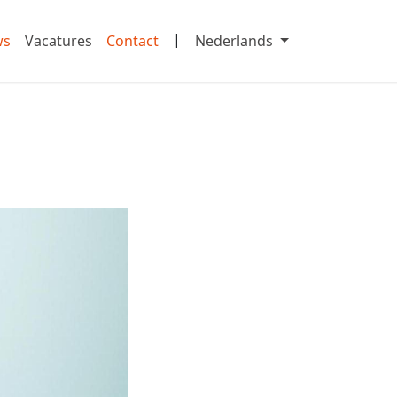
|
ws
Vacatures
Contact
Nederlands