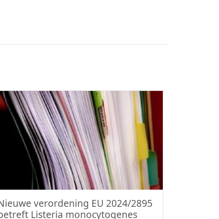
Nieuwe verordening EU 2024/2895
betreft Listeria monocytogenes