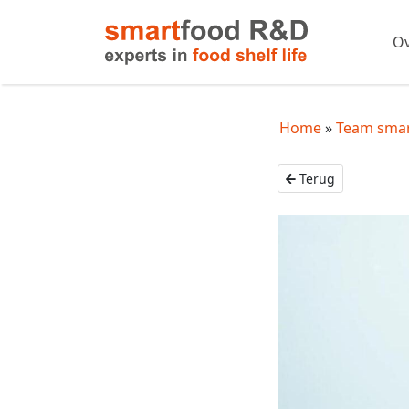
Ov
Home
Team sma
Terug