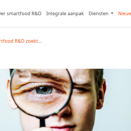
er smartfood R&D
Integrale aanpak
Diensten
Nieu
rtfood R&D zoekt…