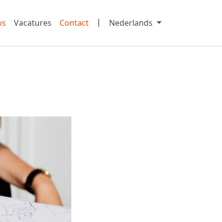
|
ws
Vacatures
Contact
Nederlands