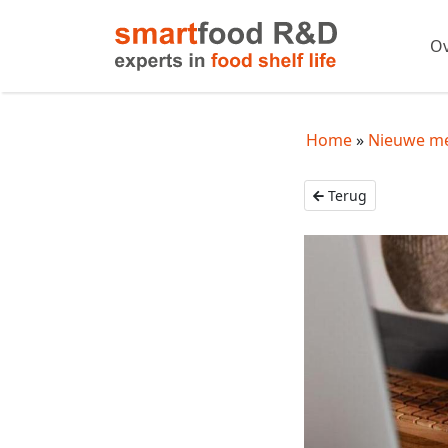
Ov
Home
Nieuwe m
Terug