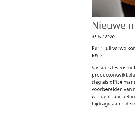
Nieuwe m
03 juli 2020
Per 1 juli verwelk
R&D.
Saskia is levensmi
productontwikkelaa
slag als office man
voorbereiden van 
worden haar belang
bijdrage aan het v