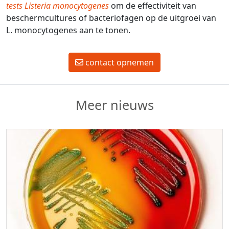
tests Listeria monocytogenes
om de effectiviteit van
beschermcultures of bacteriofagen op de uitgroei van
L. monocytogenes aan te tonen.
contact opnemen
Meer nieuws