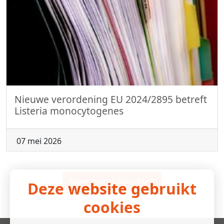
Nieuwe verordening EU 2024/2895 betreft
Listeria monocytogenes
07 mei 2026
Meer nieuwsberichten
Deze website gebruikt
cookies